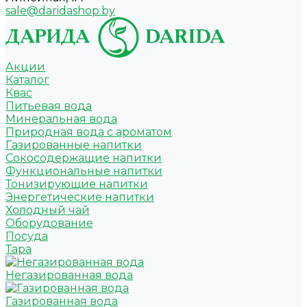
sale@daridashop.by
Акции
Каталог
Квас
Питьевая вода
Минеральная вода
Природная вода с ароматом
Газированные напитки
Сокосодержащие напитки
Функциональные напитки
Тонизирующие напитки
Энергетические напитки
Холодный чай
Оборудование
Посуда
Тара
Негазированная вода
Газированная вода