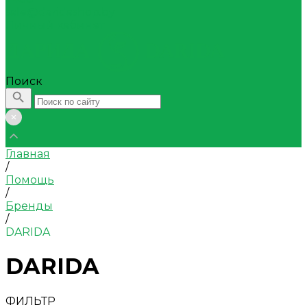
sale@daridashop.by
Личный кабинет
Поиск
Главная
/
Помощь
/
Бренды
/
DARIDA
DARIDA
ФИЛЬТР