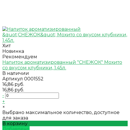
Хит
Новинка
Рекомендуем
Напиток ароматизированный "СНЕЖОК" Мохито
со вкусом клубники, 1.45л.
В наличии
Артикул
0001552
16,86 руб.
16,86 руб.
-
+
×
Выбрано максимальное количество, доступное
для заказа
В корзину
Добавлено