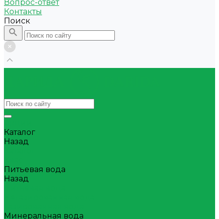
Вопрос-ответ
Контакты
Поиск
Акции
Каталог
Назад
Каталог
Квас
Питьевая вода
Назад
Питьевая вода
Негазированная вода
Газированная вода
Минеральная вода