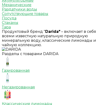
Акумуляторные
Механические
Раздатчики воды
Сопутствующие товары
Посуда
Стаканы
Тара
Продуктовый бренд "
Darida"
– включает в себя
всеми известную натуральную природную
минеральную воду, классические лимонады и
чайную коллекцию.
Разделы с товарами DARIDA
Газированная
Негазированная
Классические лимонады