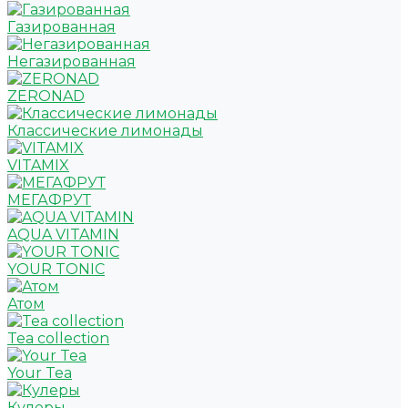
Газированная
Негазированная
ZERONAD
Классические лимонады
VITAMIX
МЕГАФРУТ
AQUA VITAMIN
YOUR TONIC
Атом
Tea collection
Your Tea
Кулеры