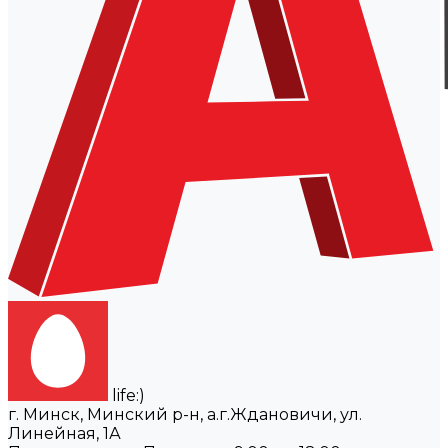
life:)
г. Минск, Минский р-н, а.г.Ждановичи, ул.
Линейная, 1А