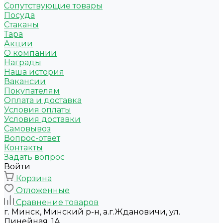
Сопутствующие товары
Посуда
Стаканы
Тара
Акции
О компании
Награды
Наша история
Вакансии
Покупателям
Оплата и доставка
Условия оплаты
Условия доставки
Самовывоз
Вопрос-ответ
Контакты
Задать вопрос
Войти
Корзина
Отложенные
Сравнение товаров
г. Минск, Минский р-н, а.г.Ждановичи, ул.
Линейная, 1А