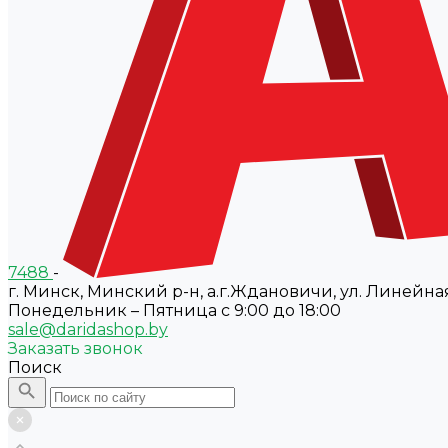
7488
-
г. Минск, Минский р-н, а.г.Ждановичи, ул. Линейная
Понедельник – Пятница с 9:00 до 18:00
sale@daridashop.by
Заказать звонок
Поиск