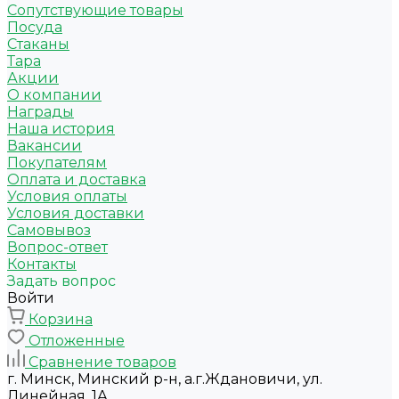
Сопутствующие товары
Посуда
Стаканы
Тара
Акции
О компании
Награды
Наша история
Вакансии
Покупателям
Оплата и доставка
Условия оплаты
Условия доставки
Самовывоз
Вопрос-ответ
Контакты
Задать вопрос
Войти
Корзина
Отложенные
Сравнение товаров
г. Минск, Минский р-н, а.г.Ждановичи, ул.
Линейная, 1А