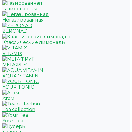
Газированная
Негазированная
ZERONAD
Классические лимонады
VITAMIX
МЕГАФРУТ
AQUA VITAMIN
YOUR TONIC
Атом
Tea collection
Your Tea
Кулеры