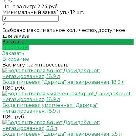
-0%
Цена за литр: 2,24 руб.
Минимальный заказ 1 уп./ 12 шт.
×
Выбрано максимальное количество, доступное
для заказа
Заказать
В корзине
Заказать
В корзине
Вас могут заинтересовать
Вода питьевая "Дарида" негазированная, 18.9 л
11,80 руб.
Вода питьевая умягченная "Дарида"
негазированная, 18.9 л
11,80 руб.
Вода питьевая "Дарида" негазированная, 5.5 л