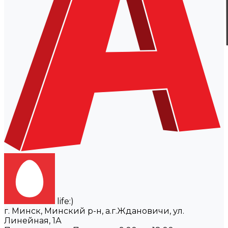
life:)
г. Минск, Минский р-н, а.г.Ждановичи, ул.
Линейная, 1А