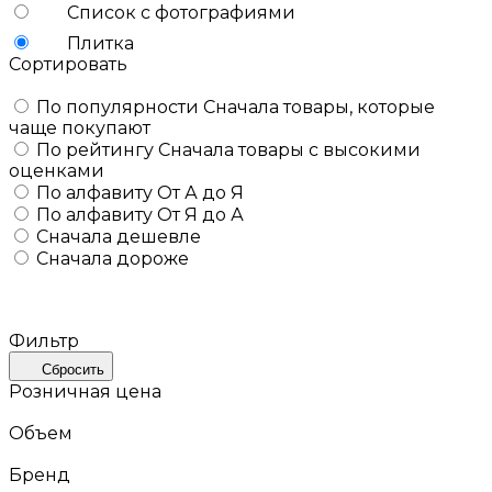
Список с фотографиями
Плитка
Сортировать
По популярности
Сначала товары, которые
чаще покупают
По рейтингу
Сначала товары с высокими
оценками
По алфавиту
От А до Я
По алфавиту
От Я до А
Сначала дешевле
Сначала дороже
Фильтр
Сбросить
Розничная цена
Объем
Бренд