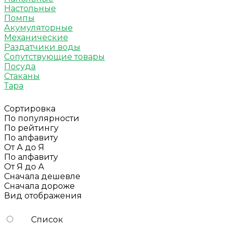
Настольные
Помпы
Акумуляторные
Механические
Раздатчики воды
Сопутствующие товары
Посуда
Стаканы
Тара
Сортировка
По популярности
По рейтингу
По алфавиту
От А до Я
По алфавиту
От Я до А
Сначала дешевле
Сначала дороже
Вид отображения
Список