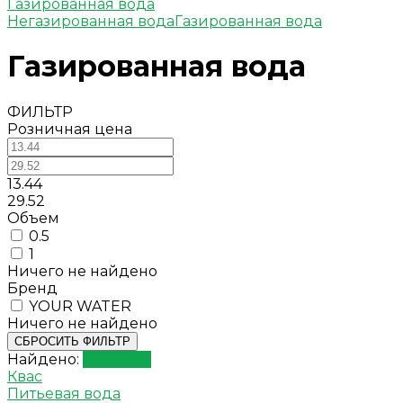
Газированная вода
Негазированная вода
Газированная вода
Газированная вода
ФИЛЬТР
Розничная цена
13.44
29.52
Объем
0.5
1
Ничего не найдено
Бренд
YOUR WATER
Ничего не найдено
СБРОСИТЬ ФИЛЬТР
Найдено:
Показать
Квас
Питьевая вода