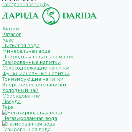
sale@daridashop.by
Акции
Каталог
Квас
Питьевая вода
Минеральная вода
Природная вода с ароматом
Газированные напитки
Сокосодержащие напитки
Функциональные напитки
Тонизирующие напитки
Энергетические напитки
Холодный чай
Оборудование
Посуда
Тара
Негазированная вода
Газированная вода