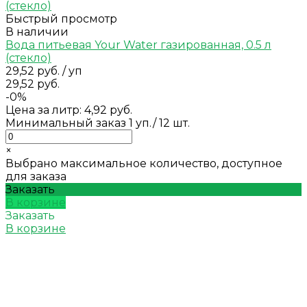
Быстрый просмотр
В наличии
Вода питьевая Your Water газированная, 0.5 л
(стекло)
29,52 руб.
/
уп
29,52 руб.
-0%
Цена за литр: 4,92 руб.
Минимальный заказ 1 уп./ 12 шт.
×
Выбрано максимальное количество, доступное
для заказа
Заказать
В корзине
Заказать
В корзине