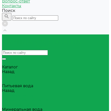
Вопрос-ответ
Контакты
Поиск
Акции
Каталог
Назад
Каталог
Квас
Питьевая вода
Назад
Питьевая вода
Негазированная вода
Газированная вода
Минеральная вода