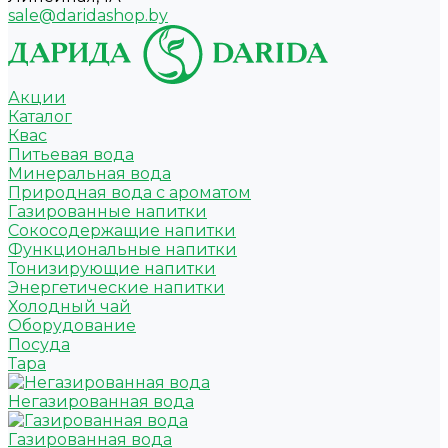
sale@daridashop.by
Акции
Каталог
Квас
Питьевая вода
Минеральная вода
Природная вода с ароматом
Газированные напитки
Сокосодержащие напитки
Функциональные напитки
Тонизирующие напитки
Энергетические напитки
Холодный чай
Оборудование
Посуда
Тара
Негазированная вода
Газированная вода