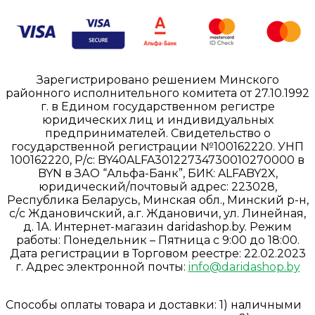
Зарегистрировано решением Минского
районного исполнительного комитета от 27.10.1992
г. в Едином государственном регистре
юридических лиц и индивидуальных
предпринимателей. Свидетельство о
государственной регистрации №100162220. УНП
100162220, Р/с: BY40ALFA30122734730010270000 в
BYN в ЗАО “Альфа-Банк”, БИК: ALFABY2X,
юридический/почтовый адрес: 223028,
Республика Беларусь, Минская обл., Минский р-н,
с/с Ждановичский, а.г. Ждановичи, ул. Линейная,
д. 1А. Интернет-магазин daridashop.by. Режим
работы: Понедельник – Пятница с 9:00 до 18:00.
Дата регистрации в Торговом реестре: 22.02.2023
г. Адрес электронной почты:
info@daridashop.by
Способы оплаты товара и доставки: 1) наличными