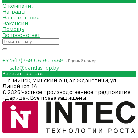
Задать вопрос
О компании
Награды
Наша история
Вакансии
Помощь
Вопрос - ответ
+375(17)388-08-80
7488
- Единый номер
sale@daridashop.by
Заказать звонок
г. Минск, Минский р-н, а.г.Ждановичи, ул.
Линейная, 1А
© 2026 Частное производственное предприятие
«Дарида». Все права защищены.