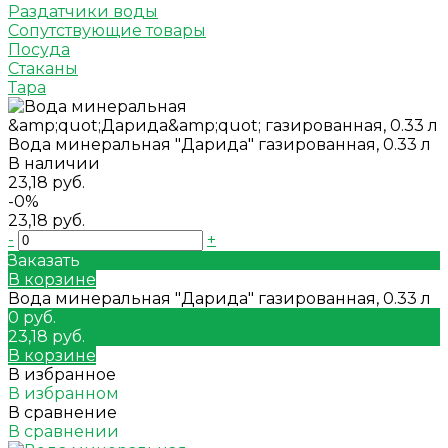
Раздатчики воды
Сопутствующие товары
Посуда
Стаканы
Тара
Вода минеральная "Дарида" газированная, 0.33 л
В наличии
23,18 руб.
-0%
23,18 руб.
-
+
Заказать
В корзине
Вода минеральная "Дарида" газированная, 0.33 л
0 руб.
23,18 руб.
В корзине
В избранное
В избранном
В сравнение
В сравнении