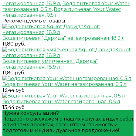
негазированная, 18.9 л
,
Вода питьевая Your Water
газированная, 0.5 л
,
Вода питьевая Your Water
негазированная, 0.5 л
Рекомендуемые товары
Вода питьевая "Дарида" негазированная, 18.9 л
11,80 руб.
Вода питьевая умягченная "Дарида"
негазированная, 18.9 л
11,80 руб.
Вода питьевая Your Water негазированная, 0.5 л
13,44 руб.
Вода питьевая Your Water газированная, 0.5 л
13,44 руб.
Нужна консультация?
Подробно расскажем о наших услугах, видах работ
и типовых проектах, рассчитаем стоимость и
подготовим индивидуальное предложение!