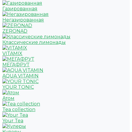
Газированная
Негазированная
ZERONAD
Классические лимонады
VITAMIX
МЕГАФРУТ
AQUA VITAMIN
YOUR TONIC
Атом
Tea collection
Your Tea
Кулеры