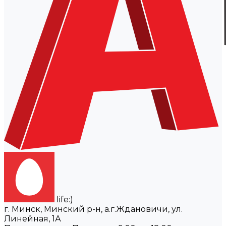
life:)
г. Минск, Минский р-н, а.г.Ждановичи, ул.
Линейная, 1А