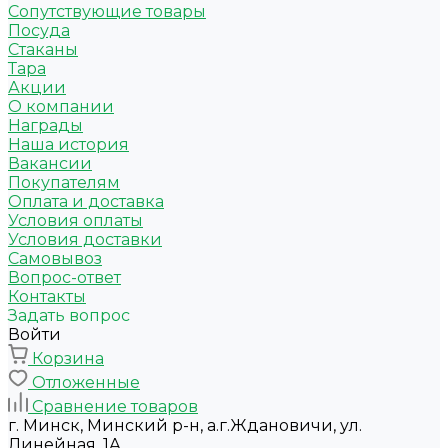
Сопутствующие товары
Посуда
Стаканы
Тара
Акции
О компании
Награды
Наша история
Вакансии
Покупателям
Оплата и доставка
Условия оплаты
Условия доставки
Самовывоз
Вопрос-ответ
Контакты
Задать вопрос
Войти
Корзина
Отложенные
Сравнение товаров
г. Минск, Минский р-н, а.г.Ждановичи, ул.
Линейная, 1А