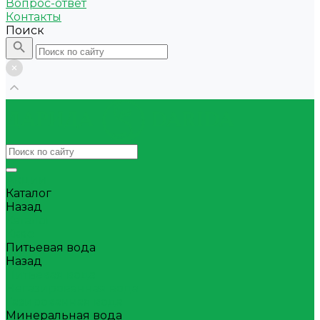
Вопрос-ответ
Контакты
Поиск
Акции
Каталог
Назад
Каталог
Квас
Питьевая вода
Назад
Питьевая вода
Негазированная вода
Газированная вода
Минеральная вода