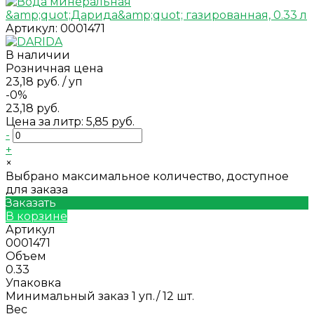
Артикул:
0001471
В наличии
Розничная цена
23,18 руб.
/
уп
-0%
23,18 руб.
Цена за литр: 5,85 руб.
-
+
×
Выбрано максимальное количество, доступное
для заказа
Заказать
В корзине
Артикул
0001471
Объем
0.33
Упаковка
Минимальный заказ 1 уп./ 12 шт.
Вес