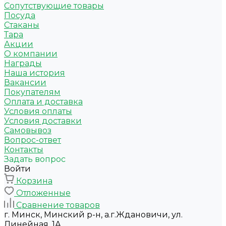
Сопутствующие товары
Посуда
Стаканы
Тара
Акции
О компании
Награды
Наша история
Вакансии
Покупателям
Оплата и доставка
Условия оплаты
Условия доставки
Самовывоз
Вопрос-ответ
Контакты
Задать вопрос
Войти
Корзина
Отложенные
Сравнение товаров
г. Минск, Минский р-н, а.г.Ждановичи, ул.
Линейная, 1А