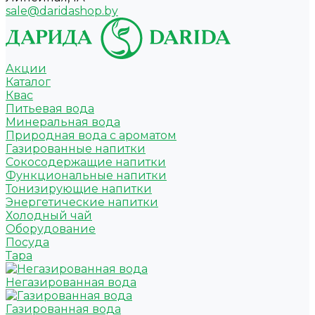
sale@daridashop.by
Акции
Каталог
Квас
Питьевая вода
Минеральная вода
Природная вода с ароматом
Газированные напитки
Сокосодержащие напитки
Функциональные напитки
Тонизирующие напитки
Энергетические напитки
Холодный чай
Оборудование
Посуда
Тара
Негазированная вода
Газированная вода