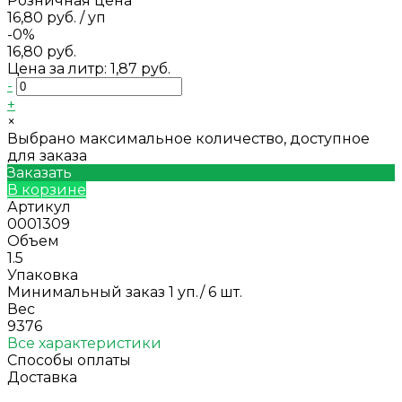
Розничная цена
16,80 руб.
/
уп
-0%
16,80 руб.
Цена за литр: 1,87 руб.
-
+
×
Выбрано максимальное количество, доступное
для заказа
Заказать
В корзине
Артикул
0001309
Объем
1.5
Упаковка
Минимальный заказ 1 уп./ 6 шт.
Вес
9376
Все характеристики
Способы оплаты
Доставка