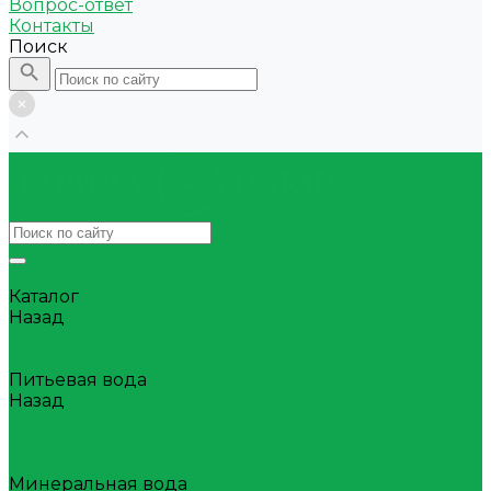
Вопрос-ответ
Контакты
Поиск
Акции
Каталог
Назад
Каталог
Квас
Питьевая вода
Назад
Питьевая вода
Негазированная вода
Газированная вода
Минеральная вода