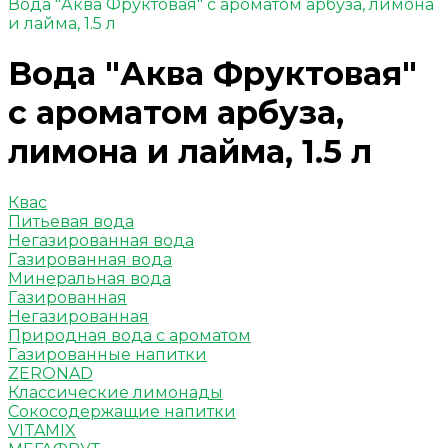
Вода "Аква Фруктовая" с ароматом арбуза, лимона
и лайма, 1.5 л
Вода "Аква Фруктовая"
с ароматом арбуза,
лимона и лайма, 1.5 л
Квас
Питьевая вода
Негазированная вода
Газированная вода
Минеральная вода
Газированная
Негазированная
Природная вода с ароматом
Газированные напитки
ZERONAD
Классические лимонады
Сокосодержащие напитки
VITAMIX