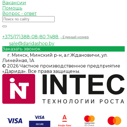
Вакансии
Помощь
Вопрос - ответ
+375(17)388-08-80
7488
- Единый номер
sale@daridashop.by
Заказать звонок
г. Минск, Минский р-н, а.г.Ждановичи, ул.
Линейная, 1А
© 2026 Частное производственное предприятие
«Дарида». Все права защищены.