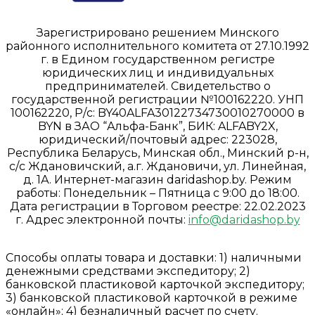
Зарегистрировано решением Минского
районного исполнительного комитета от 27.10.1992
г. в Едином государственном регистре
юридических лиц и индивидуальных
предпринимателей. Свидетельство о
государственной регистрации №100162220. УНП
100162220, Р/с: BY40ALFA30122734730010270000 в
BYN в ЗАО “Альфа-Банк”, БИК: ALFABY2X,
юридический/почтовый адрес: 223028,
Республика Беларусь, Минская обл., Минский р-н,
с/с Ждановичский, а.г. Ждановичи, ул. Линейная,
д. 1А. Интернет-магазин daridashop.by. Режим
работы: Понедельник – Пятница с 9:00 до 18:00.
Дата регистрации в Торговом реестре: 22.02.2023
г. Адрес электронной почты:
info@daridashop.by
Способы оплаты товара и доставки: 1) наличными
денежными средствами экспедитору; 2)
банковской пластиковой карточкой экспедитору;
3) банковской пластиковой карточкой в режиме
«онлайн»; 4) безналичный расчет по счету.