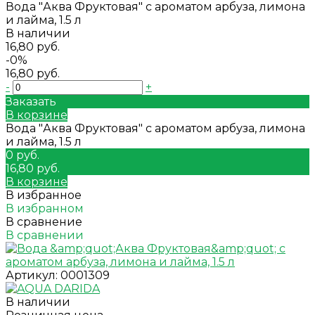
Вода "Аква Фруктовая" с ароматом арбуза, лимона
и лайма, 1.5 л
В наличии
16,80 руб.
-0%
16,80 руб.
-
+
Заказать
В корзине
Вода "Аква Фруктовая" с ароматом арбуза, лимона
и лайма, 1.5 л
0 руб.
16,80 руб.
В корзине
В избранное
В избранном
В сравнение
В сравнении
Артикул:
0001309
В наличии