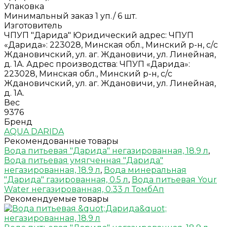
Упаковка
Минимальный заказ 1 уп./ 6 шт.
Изготовитель
ЧПУП "Дарида" Юридический адрес: ЧПУП
«Дарида»: 223028, Минская обл., Минский р-н, с/с
Ждановичский, ул. аг. Ждановичи, ул. Линейная,
д. 1А. Адрес производства: ЧПУП «Дарида»:
223028, Минская обл., Минский р-н, с/с
Ждановичский, ул. аг. Ждановичи, ул. Линейная,
д. 1А.
Вес
9376
Бренд
AQUA DARIDA
Рекомендованные товары
Вода питьевая "Дарида" негазированная, 18.9 л
,
Вода питьевая умягченная "Дарида"
негазированная, 18.9 л
,
Вода минеральная
"Дарида" газированная, 0.5 л
,
Вода питьевая Your
Water негазированная, 0.33 л ТомбАп
Рекомендуемые товары