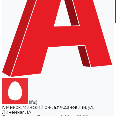
life:)
г. Минск, Минский р-н, а.г.Ждановичи, ул.
Линейная, 1А