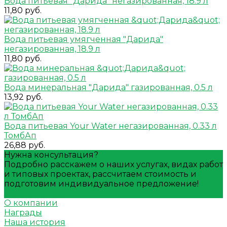
Вода питьевая "Дарида" негазированная, 18.9 л
11,80 руб.
Вода питьевая умягченная "Дарида"
негазированная, 18.9 л
11,80 руб.
Вода минеральная "Дарида" газированная, 0.5 л
13,92 руб.
Вода питьевая Your Water негазированная, 0.33 л
ТомбАп
26,88 руб.
Нужна консультация?
Подробно расскажем о наших услугах, видах работ
и типовых проектах, рассчитаем стоимость и
подготовим индивидуальное предложение!
Задать вопрос
О компании
Награды
Наша история