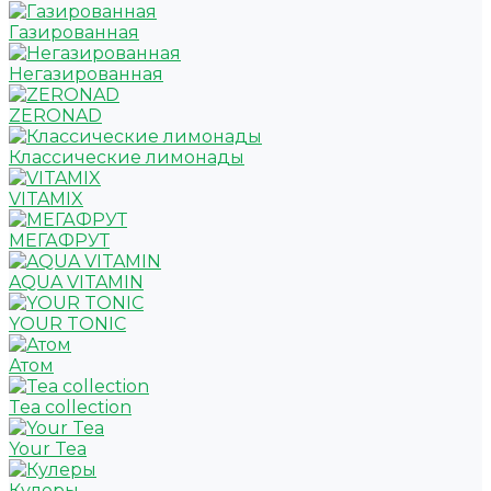
Газированная
Негазированная
ZERONAD
Классические лимонады
VITAMIX
МЕГАФРУТ
AQUA VITAMIN
YOUR TONIC
Атом
Tea collection
Your Tea
Кулеры