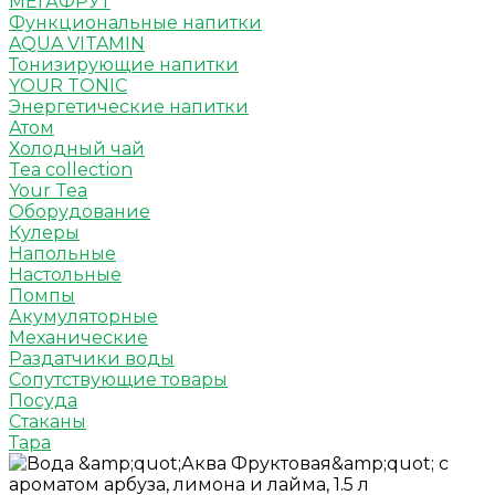
МЕГАФРУТ
Функциональные напитки
AQUA VITAMIN
Тонизирующие напитки
YOUR TONIC
Энергетические напитки
Атом
Холодный чай
Tea collection
Your Tea
Оборудование
Кулеры
Напольные
Настольные
Помпы
Акумуляторные
Механические
Раздатчики воды
Сопутствующие товары
Посуда
Стаканы
Тара