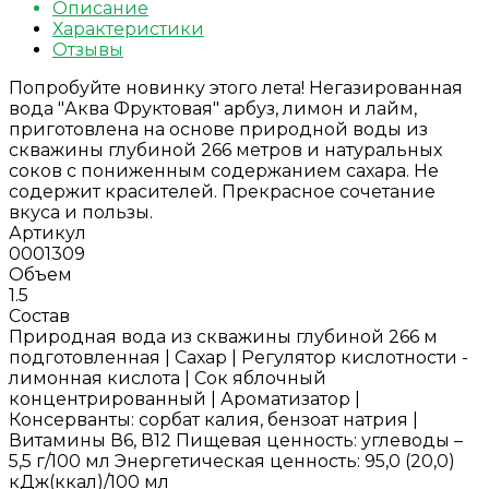
Описание
Характеристики
Отзывы
Попробуйте новинку этого лета! Негазированная
вода "Аква Фруктовая" арбуз, лимон и лайм,
приготовлена на основе природной воды из
скважины глубиной 266 метров и натуральных
соков с пониженным содержанием сахара. Не
содержит красителей. Прекрасное сочетание
вкуса и пользы.
Артикул
0001309
Объем
1.5
Состав
Природная вода из скважины глубиной 266 м
подготовленная | Сахар | Регулятор кислотности -
лимонная кислота | Сок яблочный
концентрированный | Ароматизатор |
Консерванты: сорбат калия, бензоат натрия |
Витамины В6, В12 Пищевая ценность: углеводы –
5,5 г/100 мл Энергетическая ценность: 95,0 (20,0)
кДж(ккал)/100 мл