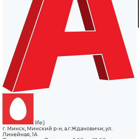
life:)
г. Минск, Минский р-н, а.г.Ждановичи, ул.
Линейная, 1А