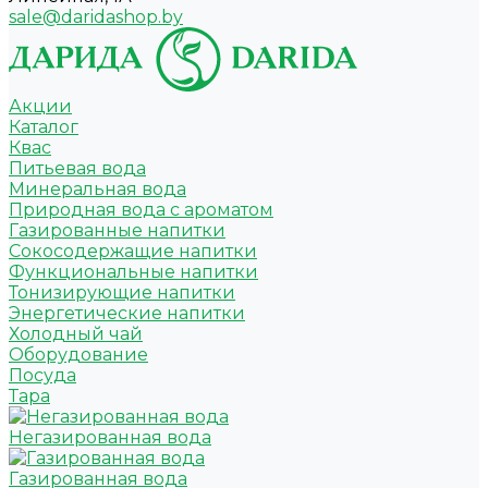
sale@daridashop.by
Акции
Каталог
Квас
Питьевая вода
Минеральная вода
Природная вода с ароматом
Газированные напитки
Сокосодержащие напитки
Функциональные напитки
Тонизирующие напитки
Энергетические напитки
Холодный чай
Оборудование
Посуда
Тара
Негазированная вода
Газированная вода