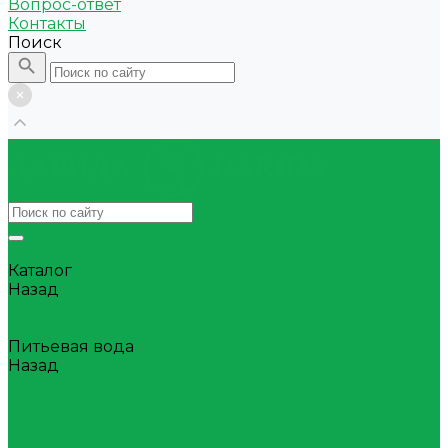
Вопрос-ответ
Контакты
Поиск
Акции
Каталог
Назад
Каталог
Квас
Питьевая вода
Назад
Питьевая вода
Негазированная вода
Газированная вода
Минеральная вода