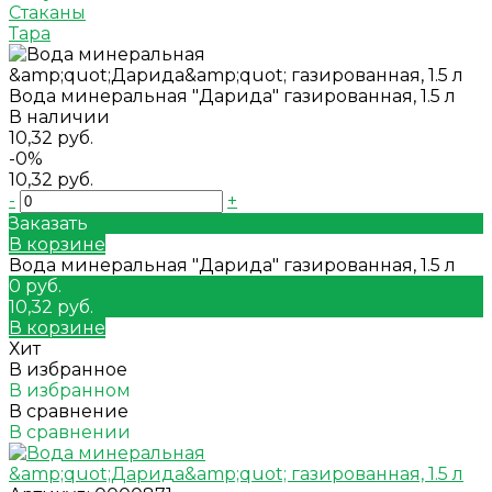
Стаканы
Тара
Вода минеральная "Дарида" газированная, 1.5 л
В наличии
10,32 руб.
-0%
10,32 руб.
-
+
Заказать
В корзине
Вода минеральная "Дарида" газированная, 1.5 л
0 руб.
10,32 руб.
В корзине
Хит
В избранное
В избранном
В сравнение
В сравнении