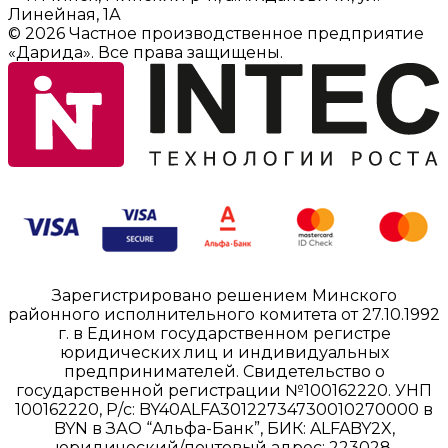
Линейная, 1А
© 2026 Частное производственное предприятие
«Дарида». Все права защищены.
Зарегистрировано решением Минского
районного исполнительного комитета от 27.10.1992
г. в Едином государственном регистре
юридических лиц и индивидуальных
предпринимателей. Свидетельство о
государственной регистрации №100162220. УНП
100162220, Р/с: BY40ALFA30122734730010270000 в
BYN в ЗАО “Альфа-Банк”, БИК: ALFABY2X,
юридический/почтовый адрес: 223028,