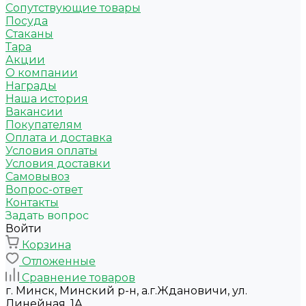
Сопутствующие товары
Посуда
Стаканы
Тара
Акции
О компании
Награды
Наша история
Вакансии
Покупателям
Оплата и доставка
Условия оплаты
Условия доставки
Самовывоз
Вопрос-ответ
Контакты
Задать вопрос
Войти
Корзина
Отложенные
Сравнение товаров
г. Минск, Минский р-н, а.г.Ждановичи, ул.
Линейная, 1А