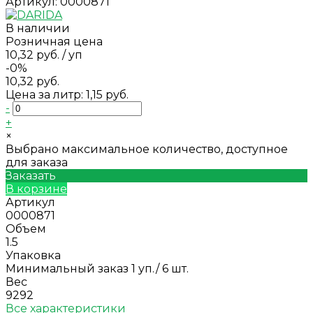
Артикул:
0000871
В наличии
Розничная цена
10,32 руб.
/
уп
-0%
10,32 руб.
Цена за литр: 1,15 руб.
-
+
×
Выбрано максимальное количество, доступное
для заказа
Заказать
В корзине
Артикул
0000871
Объем
1.5
Упаковка
Минимальный заказ 1 уп./ 6 шт.
Вес
9292
Все характеристики