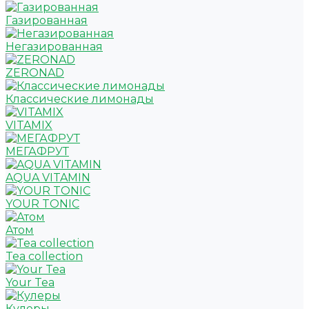
Газированная
Негазированная
ZERONAD
Классические лимонады
VITAMIX
МЕГАФРУТ
AQUA VITAMIN
YOUR TONIC
Атом
Tea collection
Your Tea
Кулеры