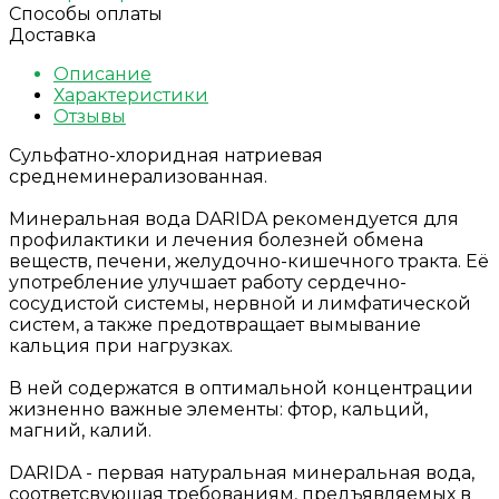
Способы оплаты
Доставка
Описание
Характеристики
Отзывы
Сульфатно-хлоридная натриевая
среднеминерализованная.
Минеральная вода DARIDA рекомендуется для
профилактики и лечения болезней обмена
веществ, печени, желудочно-кишечного тракта. Её
употребление улучшает работу сердечно-
сосудистой системы, нервной и лимфатической
систем, а также предотвращает вымывание
кальция при нагрузках.
В ней содержатся в оптимальной концентрации
жизненно важные элементы: фтор, кальций,
магний, калий.
DARIDA - первая натуральная минеральная вода,
соответсвующая требованиям, предъявляемых в