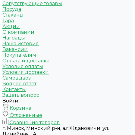
Сопутствующие товары
Посуда
Стаканы
Тара
Акции
О компании
Награды
Наша история
Вакансии
Покупателям
Оплата и доставка
Условия оплаты
Условия доставки
Самовывоз
Вопрос-ответ
Контакты
Задать вопрос
Войти
Корзина
Отложенные
Сравнение товаров
г. Минск, Минский р-н, а.г.Ждановичи, ул.
Линейная, 1А