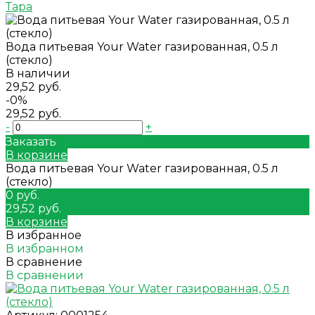
Тара
Вода питьевая Your Water газированная, 0.5 л
(стекло)
В наличии
29,52 руб.
-0%
29,52 руб.
-
+
Заказать
В корзине
Вода питьевая Your Water газированная, 0.5 л
(стекло)
0 руб.
29,52 руб.
В корзине
В избранное
В избранном
В сравнение
В сравнении