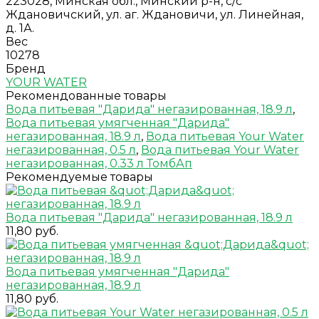
223028, Минская обл., Минский р-н, с/с
Ждановичский, ул. аг. Ждановичи, ул. Линейная,
д. 1А.
Вес
10278
Бренд
YOUR WATER
Рекомендованные товары
Вода питьевая "Дарида" негазированная, 18.9 л
,
Вода питьевая умягченная "Дарида"
негазированная, 18.9 л
,
Вода питьевая Your Water
негазированная, 0.5 л
,
Вода питьевая Your Water
негазированная, 0.33 л ТомбАп
Рекомендуемые товары
Вода питьевая "Дарида" негазированная, 18.9 л
11,80 руб.
Вода питьевая умягченная "Дарида"
негазированная, 18.9 л
11,80 руб.