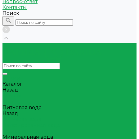
Вопрос-ответ
Контакты
Поиск
Акции
Каталог
Назад
Каталог
Квас
Питьевая вода
Назад
Питьевая вода
Негазированная вода
Газированная вода
Минеральная вода