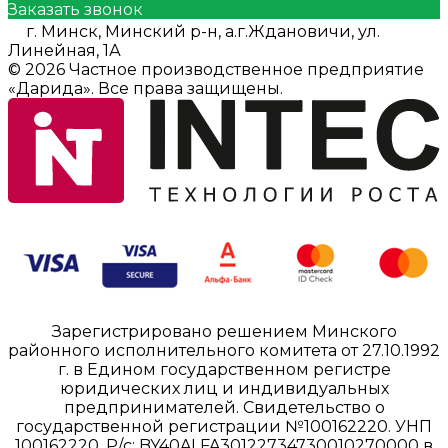
Заказать звонок
г. Минск, Минский р-н, а.г.Ждановичи, ул.
Линейная, 1А
© 2026 Частное производственное предприятие
«Дарида». Все права защищены.
Зарегистрировано решением Минского
районного исполнительного комитета от 27.10.1992
г. в Едином государственном регистре
юридических лиц и индивидуальных
предпринимателей. Свидетельство о
государственной регистрации №100162220. УНП
100162220, Р/с: BY40ALFA30122734730010270000 в