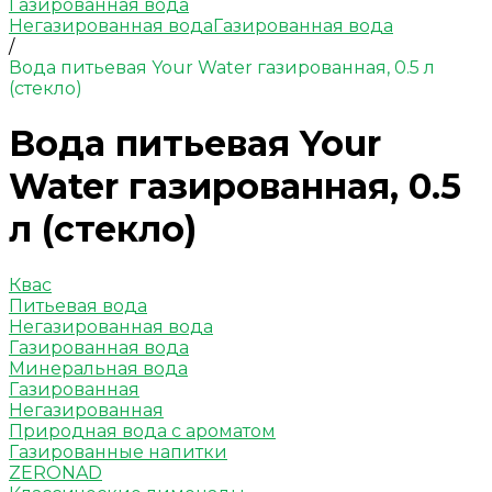
Газированная вода
Негазированная вода
Газированная вода
/
Вода питьевая Your Water газированная, 0.5 л
(стекло)
Вода питьевая Your
Water газированная, 0.5
л (стекло)
Квас
Питьевая вода
Негазированная вода
Газированная вода
Минеральная вода
Газированная
Негазированная
Природная вода с ароматом
Газированные напитки
ZERONAD