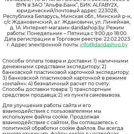
BYN в ЗАО “Альфа-Банк”, БИК: ALFABY2X,
юридический/почтовый адрес: 223028,
Республика Беларусь, Минская обл., Минский р-н,
с/с Ждановичский, а.г. Ждановичи, ул. Линейная,
д. 1А. Интернет-магазин daridashop.by. Режим
работы: Понедельник – Пятница с 9:00 до 18:00.
Дата регистрации в Торговом реестре: 22.02.2023
г. Адрес электронной почты:
info@daridashop.by
Способы оплаты товара и доставки: 1) наличными
денежными средствами экспедитору; 2)
банковской пластиковой карточкой экспедитору;
3) банковской пластиковой карточкой в режиме
«онлайн»; 4) безналичный расчет по счету.
Способы доставки товара: 1) транспортным
средством продавца; 2) из пункта самовывоза.
Для улучшения работы сайта и его
взаимодействия с пользователями мы
используем файлы cookie. Продолжая
взаимодействие с сайтом, Вы соглашаетесь с
политикой обработки cookie файлов. Вы всегда
можете отключить файлы cookie в настройках