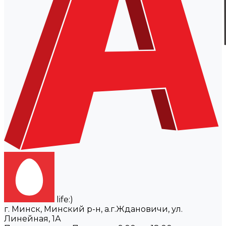
life:)
г. Минск, Минский р-н, а.г.Ждановичи, ул.
Линейная, 1А