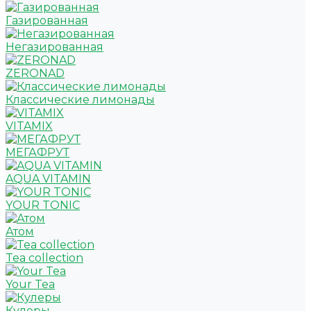
Газированная
Негазированная
ZERONAD
Классические лимонады
VITAMIX
МЕГАФРУТ
AQUA VITAMIN
YOUR TONIC
Атом
Tea collection
Your Tea
Кулеры