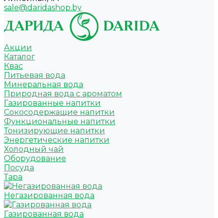
sale@daridashop.by
Акции
Каталог
Квас
Питьевая вода
Минеральная вода
Природная вода с ароматом
Газированные напитки
Сокосодержащие напитки
Функциональные напитки
Тонизирующие напитки
Энергетические напитки
Холодный чай
Оборудование
Посуда
Тара
Негазированная вода
Газированная вода