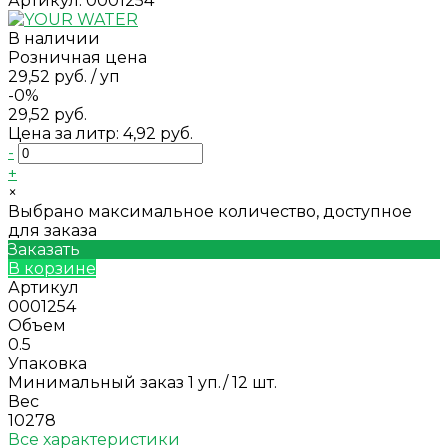
Артикул:
0001254
В наличии
Розничная цена
29,52 руб.
/
уп
-0%
29,52 руб.
Цена за литр: 4,92 руб.
-
+
×
Выбрано максимальное количество, доступное
для заказа
Заказать
В корзине
Артикул
0001254
Объем
0.5
Упаковка
Минимальный заказ 1 уп./ 12 шт.
Вес
10278
Все характеристики