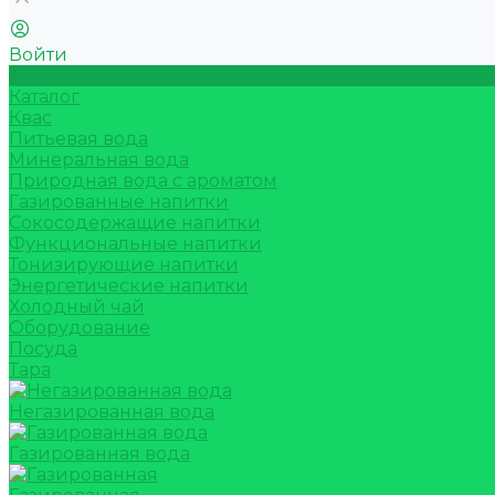
Войти
Акции
Каталог
Квас
Питьевая вода
Минеральная вода
Природная вода с ароматом
Газированные напитки
Сокосодержащие напитки
Функциональные напитки
Тонизирующие напитки
Энергетические напитки
Холодный чай
Оборудование
Посуда
Тара
Негазированная вода
Газированная вода