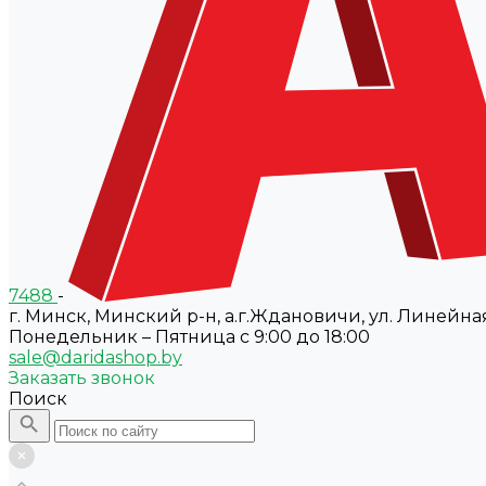
7488
-
г. Минск, Минский р-н, а.г.Ждановичи, ул. Линейная
Понедельник – Пятница с 9:00 до 18:00
sale@daridashop.by
Заказать звонок
Поиск