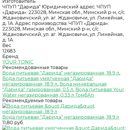
Изготовитель
ЧПУП "Дарида" Юридический адрес: ЧПУП
«Дарида»: 223028, Минская обл., Минский р-н, с/с
Ждановичский, ул. аг. Ждановичи, ул. Линейная,
д. 1А. Адрес производства: ЧПУП «Дарида»:
223028, Минская обл., Минский р-н, с/с
Ждановичский, ул. аг. Ждановичи, ул. Линейная,
д. 1А.
Вес
12683
Бренд
YOUR TONIC
Рекомендованные товары
Вода питьевая "Дарида" негазированная, 18.9 л
,
Вода питьевая умягченная "Дарида"
негазированная, 18.9 л
,
Вода минеральная
"Дарида" газированная, 0.5 л
,
Вода питьевая Your
Water негазированная, 0.33 л ТомбАп
Рекомендуемые товары
Вода питьевая "Дарида" негазированная, 18.9 л
11,80 руб.