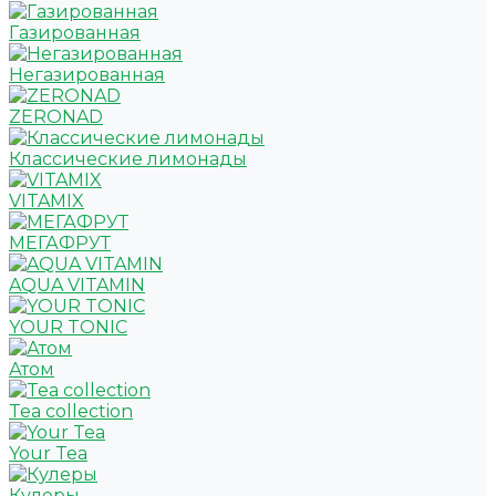
Газированная
Негазированная
ZERONAD
Классические лимонады
VITAMIX
МЕГАФРУТ
AQUA VITAMIN
YOUR TONIC
Атом
Tea collection
Your Tea
Кулеры