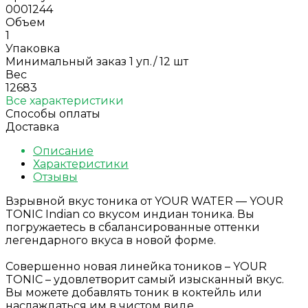
0001244
Объем
1
Упаковка
Минимальный заказ 1 уп./ 12 шт
Вес
12683
Все характеристики
Способы оплаты
Доставка
Описание
Характеристики
Отзывы
Взрывной вкус тоника от YOUR WATER — YOUR
TONIC Indian со вкусом индиан тоника. Вы
погружаетесь в сбалансированные оттенки
легендарного вкуса в новой форме.
Совершенно новая линейка тоников – YOUR
TONIC – удовлетворит самый изысканный вкус.
Вы можете добавлять тоник в коктейль или
наслаждаться им в чистом виде.