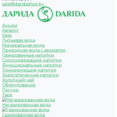
sale@daridashop.by
Акции
Каталог
Квас
Питьевая вода
Минеральная вода
Природная вода с ароматом
Газированные напитки
Сокосодержащие напитки
Функциональные напитки
Тонизирующие напитки
Энергетические напитки
Холодный чай
Оборудование
Посуда
Тара
Негазированная вода
Газированная вода