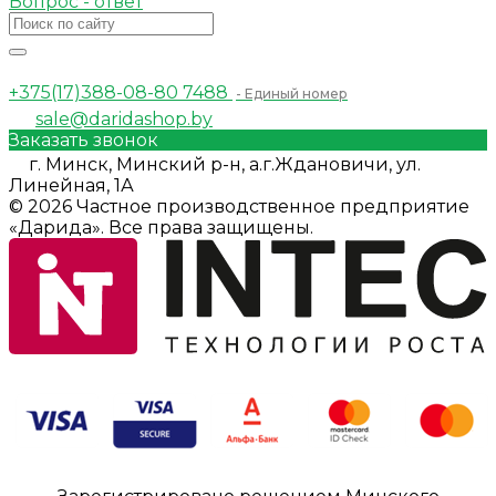
Вопрос - ответ
+375(17)388-08-80
7488
- Единый номер
sale@daridashop.by
Заказать звонок
г. Минск, Минский р-н, а.г.Ждановичи, ул.
Линейная, 1А
© 2026 Частное производственное предприятие
«Дарида». Все права защищены.