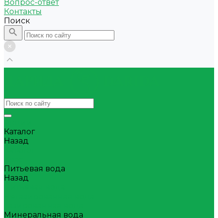
Вопрос-ответ
Контакты
Поиск
Акции
Каталог
Назад
Каталог
Квас
Питьевая вода
Назад
Питьевая вода
Негазированная вода
Газированная вода
Минеральная вода