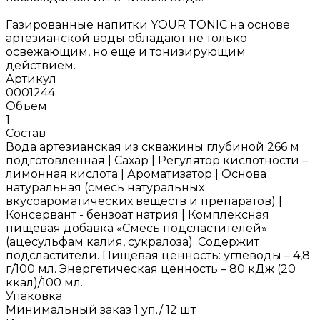
Газированные напитки YOUR TONIC на основе
артезианской воды обладают не только
освежающим, но еще и тонизирующим
действием.
Артикул
0001244
Объем
1
Состав
Вода артезианская из скважины глубиной 266 м
подготовленная | Сахар | Регулятор кислотности –
лимонная кислота | Ароматизатор | Основа
натуральная (смесь натуральных
вкусоароматических веществ и препаратов) |
Консервант - бензоат натрия | Комплексная
пищевая добавка «Смесь подсластителей»
(ацесульфам калия, сукралоза). Содержит
подсластители. Пищевая ценность: углеводы – 4,8
г/100 мл. Энергетическая ценность – 80 кДж (20
ккал)/100 мл.
Упаковка
Минимальный заказ 1 уп./ 12 шт