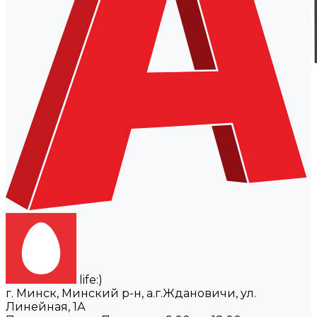
life:)
г. Минск, Минский р-н, а.г.Ждановичи, ул.
Линейная, 1А