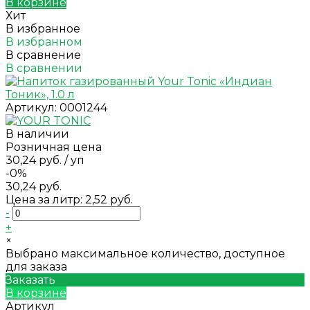
В корзине
Хит
В избранное
В избранном
В сравнение
В сравнении
Артикул:
0001244
В наличии
Розничная цена
30,24 руб.
/
уп
-0%
30,24 руб.
Цена за литр: 2,52 руб.
-
+
×
Выбрано максимальное количество, доступное
для заказа
Заказать
В корзине
Артикул