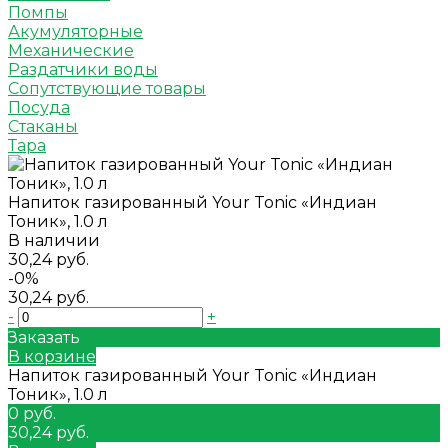
Помпы
Акумуляторные
Механические
Раздатчики воды
Сопутствующие товары
Посуда
Стаканы
Тара
Напиток газированный Your Tonic «Индиан
Тоник», 1.0 л
В наличии
30,24 руб.
-0%
30,24 руб.
-
+
Заказать
В корзине
Напиток газированный Your Tonic «Индиан
Тоник», 1.0 л
0 руб.
30,24 руб.