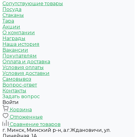
Сопутствующие товары
Посуда
Стаканы
Тара
Акции
О компании
Награды
Наша история
Вакансии
Покупателям
Оплата и доставка
Условия оплаты
Условия доставки
Самовывоз
Вопрос-ответ
Контакты
Задать вопрос
Войти
Корзина
Отложенные
Сравнение товаров
г. Минск, Минский р-н, а.г.Ждановичи, ул.
Линейная, 1А