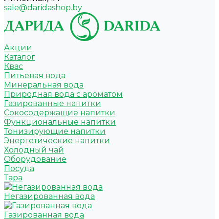
sale@daridashop.by
Акции
Каталог
Квас
Питьевая вода
Минеральная вода
Природная вода с ароматом
Газированные напитки
Сокосодержащие напитки
Функциональные напитки
Тонизирующие напитки
Энергетические напитки
Холодный чай
Оборудование
Посуда
Тара
Негазированная вода
Газированная вода