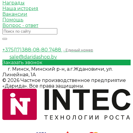
Награды
Наша история
Вакансии
Помощь
Вопрос - ответ
+375(17)388-08-80
7488
- Единый номер
sale@daridashop.by
Заказать звонок
г. Минск, Минский р-н, а.г.Ждановичи, ул.
Линейная, 1А
© 2026 Частное производственное предприятие
«Дарида». Все права защищены.