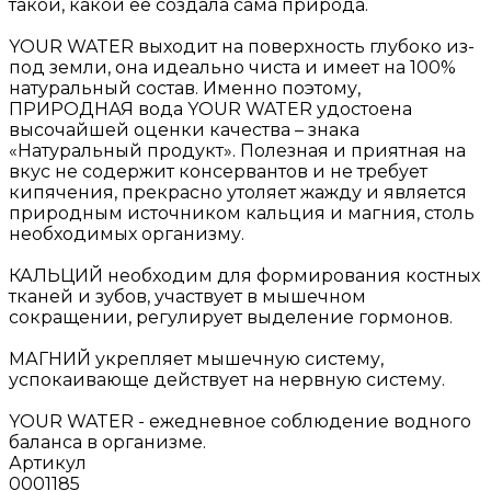
такой, какой ее создала сама природа.
YOUR WATER выходит на поверхность глубоко из-
под земли, она идеально чиста и имеет на 100%
натуральный состав. Именно поэтому,
ПРИРОДНАЯ вода YOUR WATER удостоена
высочайшей оценки качества – знака
«Натуральный продукт». Полезная и приятная на
вкус не содержит консервантов и не требует
кипячения, прекрасно утоляет жажду и является
природным источником кальция и магния, столь
необходимых организму.
КАЛЬЦИЙ необходим для формирования костных
тканей и зубов, участвует в мышечном
сокращении, регулирует выделение гормонов.
МАГНИЙ укрепляет мышечную систему,
успокаивающе действует на нервную систему.
YOUR WATER - ежедневное соблюдение водного
баланса в организме.
Артикул
0001185