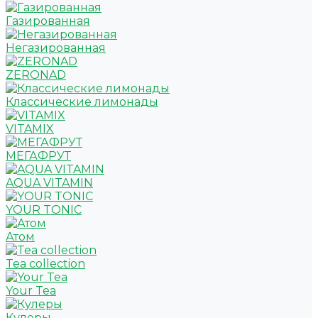
Газированная
Негазированная
ZERONAD
Классические лимонады
VITAMIX
МЕГАФРУТ
AQUA VITAMIN
YOUR TONIC
Атом
Tea collection
Your Tea
Кулеры