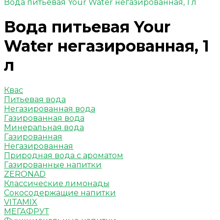
Вода питьевая Your Water негазированная, 1 л
Вода питьевая Your
Water негазированная, 1
л
Квас
Питьевая вода
Негазированная вода
Газированная вода
Минеральная вода
Газированная
Негазированная
Природная вода с ароматом
Газированные напитки
ZERONAD
Классические лимонады
Сокосодержащие напитки
VITAMIX
МЕГАФРУТ