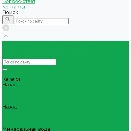
Вопрос-ответ
Контакты
Поиск
Акции
Каталог
Назад
Каталог
Квас
Питьевая вода
Назад
Питьевая вода
Негазированная вода
Газированная вода
Минеральная вода