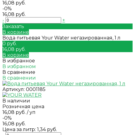
16,08 руб.
-0%
16,08 руб.
-
+
Заказать
В корзине
Вода питьевая Your Water негазированная, 1 л
0 руб.
16,08 руб.
В корзине
В избранное
В избранном
В сравнение
В сравнении
Артикул:
0001185
В наличии
Розничная цена
16,08 руб.
/
уп
-0%
16,08 руб.
Цена за литр: 1,34 руб.