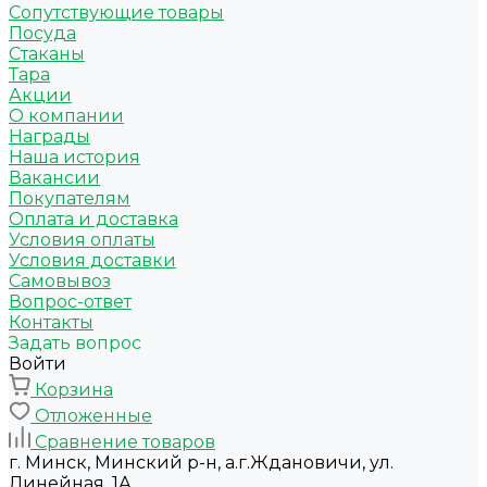
Сопутствующие товары
Посуда
Стаканы
Тара
Акции
О компании
Награды
Наша история
Вакансии
Покупателям
Оплата и доставка
Условия оплаты
Условия доставки
Самовывоз
Вопрос-ответ
Контакты
Задать вопрос
Войти
Корзина
Отложенные
Сравнение товаров
г. Минск, Минский р-н, а.г.Ждановичи, ул.
Линейная, 1А