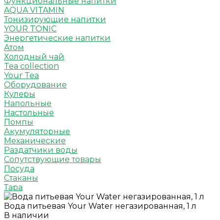
Функциональные напитки
AQUA VITAMIN
Тонизирующие напитки
YOUR TONIC
Энергетические напитки
Атом
Холодный чай
Tea collection
Your Tea
Оборудование
Кулеры
Напольные
Настольные
Помпы
Акумуляторные
Механические
Раздатчики воды
Сопутствующие товары
Посуда
Стаканы
Тара
Вода питьевая Your Water негазированная, 1 л
В наличии