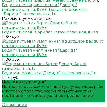
Вода питьевая "Дарида" негазированная, 18.9 л
,
Вода питьевая умягченная "Дарида"
негазированная, 18.9 л
,
Вода минеральная
"Дарида" газированная, 1 л
Рекомендуемые товары
Вода питьевая "Дарида" негазированная, 18.9 л
11,80 руб.
Вода питьевая умягченная "Дарида"
негазированная, 18.9 л
11,80 руб.
Вода минеральная "Дарида" газированная, 1 л
13,14 руб.
Нужна консультация?
Подробно расскажем о наших услугах, видах работ
и типовых проектах, рассчитаем стоимость и
подготовим индивидуальное предложение!
Задать вопрос
О компании