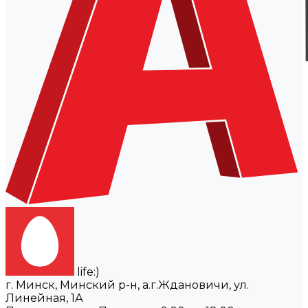
life:)
г. Минск, Минский р-н, а.г.Ждановичи, ул.
Линейная, 1А