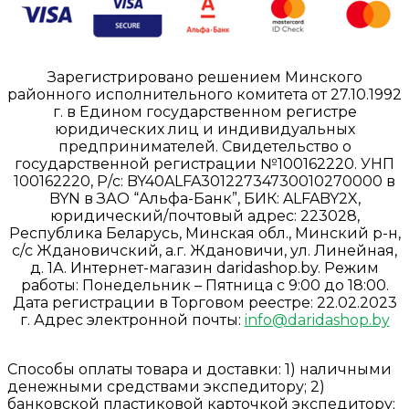
Зарегистрировано решением Минского
районного исполнительного комитета от 27.10.1992
г. в Едином государственном регистре
юридических лиц и индивидуальных
предпринимателей. Свидетельство о
государственной регистрации №100162220. УНП
100162220, Р/с: BY40ALFA30122734730010270000 в
BYN в ЗАО “Альфа-Банк”, БИК: ALFABY2X,
юридический/почтовый адрес: 223028,
Республика Беларусь, Минская обл., Минский р-н,
с/с Ждановичский, а.г. Ждановичи, ул. Линейная,
д. 1А. Интернет-магазин daridashop.by. Режим
работы: Понедельник – Пятница с 9:00 до 18:00.
Дата регистрации в Торговом реестре: 22.02.2023
г. Адрес электронной почты:
info@daridashop.by
Способы оплаты товара и доставки: 1) наличными
денежными средствами экспедитору; 2)
банковской пластиковой карточкой экспедитору;