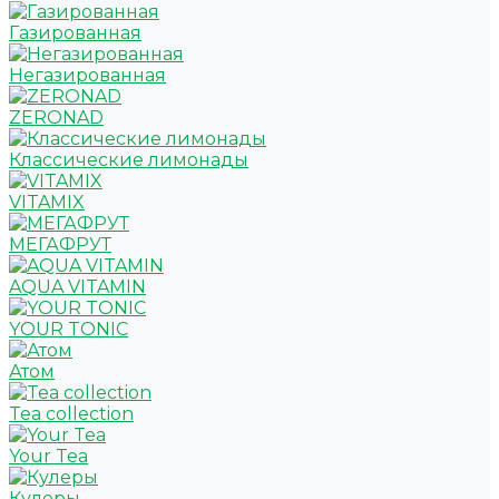
Газированная
Негазированная
ZERONAD
Классические лимонады
VITAMIX
МЕГАФРУТ
AQUA VITAMIN
YOUR TONIC
Атом
Tea collection
Your Tea
Кулеры