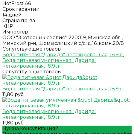
HotFrost A6
Срок гарантии
14 дней
Страна пр-ва
КНР
Импортер
ООО "Экотроник сервис", 220019, Минская обл.,
Минский р-н, Щомыслицкий с/с, д.16, комн.20/8
Сопутствующие товары
Вода питьевая "Дарида" негазированная, 18.9 л
,
Вода питьевая умягченная "Дарида"
негазированная, 18.9 л
Сопутствующие товары
Вода питьевая "Дарида" негазированная, 18.9 л
11,80 руб.
Вода питьевая умягченная "Дарида"
негазированная, 18.9 л
11,80 руб.
Нужна консультация?