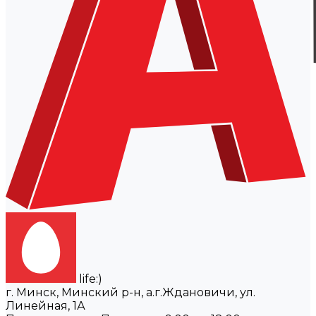
life:)
г. Минск, Минский р-н, а.г.Ждановичи, ул.
Линейная, 1А