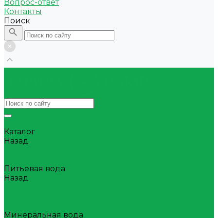
Вопрос-ответ
Контакты
Поиск
Акции
Каталог
Назад
Каталог
Квас
Питьевая вода
Назад
Питьевая вода
Негазированная вода
Газированная вода
Минеральная вода