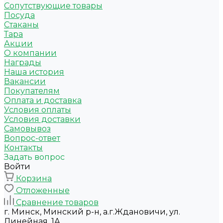
Сопутствующие товары
Посуда
Стаканы
Тара
Акции
О компании
Награды
Наша история
Вакансии
Покупателям
Оплата и доставка
Условия оплаты
Условия доставки
Самовывоз
Вопрос-ответ
Контакты
Задать вопрос
Войти
Корзина
Отложенные
Сравнение товаров
г. Минск, Минский р-н, а.г.Ждановичи, ул.
Линейная, 1А