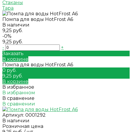
Стаканы
Тара
Помпа для воды HotFrost A6
В наличии
9,25 руб.
-0%
9,25 руб.
-
+
Заказать
В корзине
Помпа для воды HotFrost A6
0 руб.
9,25 руб.
В корзине
В избранное
В избранном
В сравнение
В сравнении
Артикул:
0001292
В наличии
Розничная цена
9,25 руб.
/
шт