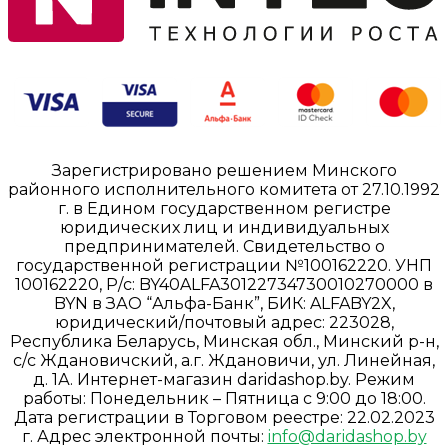
Зарегистрировано решением Минского
районного исполнительного комитета от 27.10.1992
г. в Едином государственном регистре
юридических лиц и индивидуальных
предпринимателей. Свидетельство о
государственной регистрации №100162220. УНП
100162220, Р/с: BY40ALFA30122734730010270000 в
BYN в ЗАО “Альфа-Банк”, БИК: ALFABY2X,
юридический/почтовый адрес: 223028,
Республика Беларусь, Минская обл., Минский р-н,
с/с Ждановичский, а.г. Ждановичи, ул. Линейная,
д. 1А. Интернет-магазин daridashop.by. Режим
работы: Понедельник – Пятница с 9:00 до 18:00.
Дата регистрации в Торговом реестре: 22.02.2023
г. Адрес электронной почты:
info@daridashop.by