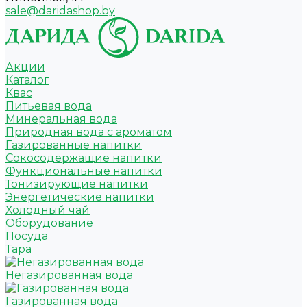
sale@daridashop.by
Акции
Каталог
Квас
Питьевая вода
Минеральная вода
Природная вода с ароматом
Газированные напитки
Сокосодержащие напитки
Функциональные напитки
Тонизирующие напитки
Энергетические напитки
Холодный чай
Оборудование
Посуда
Тара
Негазированная вода
Газированная вода