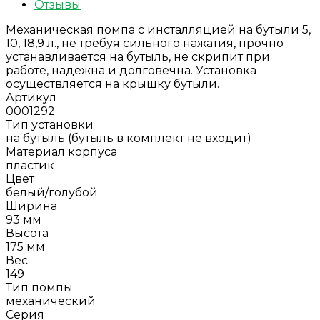
Отзывы
Механическая помпа с инсталляцией на бутыли 5,
10, 18,9 л., не требуя сильного нажатия, прочно
устанавливается на бутыль, не скрипит при
работе, надежна и долговечна. Установка
осуществляется на крышку бутыли.
Артикул
0001292
Тип установки
на бутыль (бутыль в комплект не входит)
Материал корпуса
пластик
Цвет
белый/голубой
Ширина
93 мм
Высота
175 мм
Вес
149
Тип помпы
механический
Серия